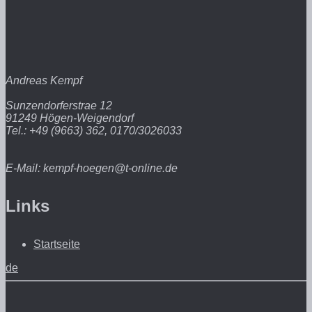
Andreas Kempf
Sunzendorferstrae 12
91249 Högen-Weigendorf
Tel.: +49 (9663) 362, 0170/3026033
E-Mail: kempf-hoegen@t-online.de
Links
Startseite
de